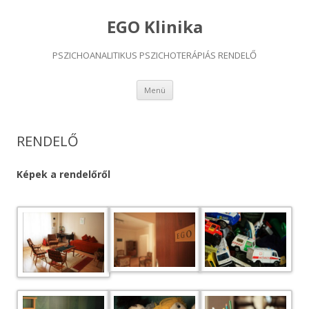
EGO Klinika
PSZICHOANALITIKUS PSZICHOTERÁPIÁS RENDELŐ
Kilépés
Menü
a
tartalomba
RENDELŐ
Képek a rendelőről