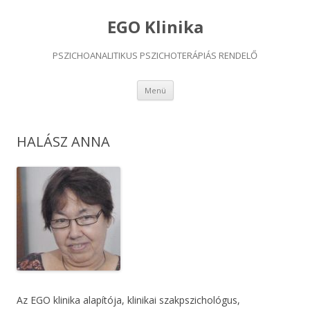
EGO Klinika
PSZICHOANALITIKUS PSZICHOTERÁPIÁS RENDELŐ
Kilépés
Menü
a
tartalomba
HALÁSZ ANNA
Az EGO klinika alapítója, klinikai szakpszichológus,