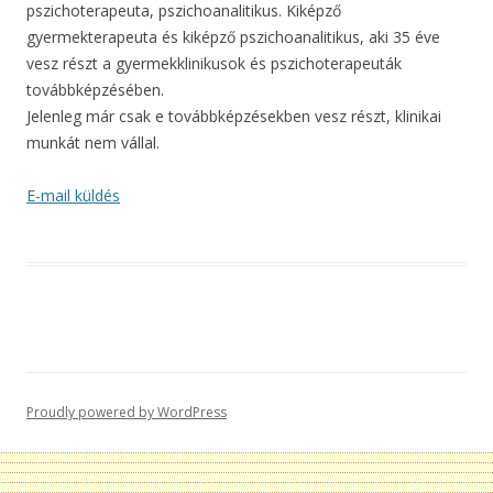
pszichoterapeuta, pszichoanalitikus. Kiképző
gyermekterapeuta és kiképző pszichoanalitikus, aki 35 éve
vesz részt a gyermekklinikusok és pszichoterapeuták
továbbképzésében.
Jelenleg már csak e továbbképzésekben vesz részt, klinikai
munkát nem vállal.
E-mail küldés
Proudly powered by WordPress