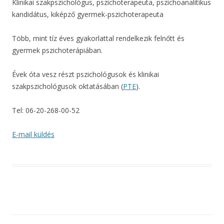
Klinikai szakpszichológus, pszichoterapeuta, pszichoanalitikus
kandidátus, kiképző gyermek-pszichoterapeuta
Több, mint tíz éves gyakorlattal rendelkezik felnőtt és
gyermek pszichoterápiában.
Évek óta vesz részt pszichológusok és klinikai
szakpszichológusok oktatásában (
PTE
).
Tel: 06-20-268-00-52
E-mail küldés