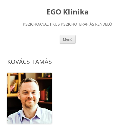
EGO Klinika
PSZICHOANALITIKUS PSZICHOTERÁPIÁS RENDELŐ
Kilépés
Menü
a
tartalomba
KOVÁCS TAMÁS