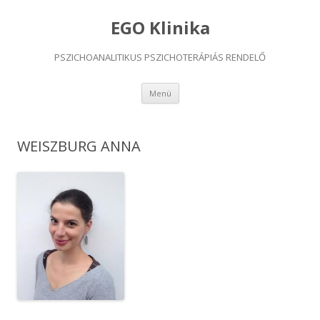
EGO Klinika
PSZICHOANALITIKUS PSZICHOTERÁPIÁS RENDELŐ
Kilépés
Menü
a
tartalomba
WEISZBURG ANNA