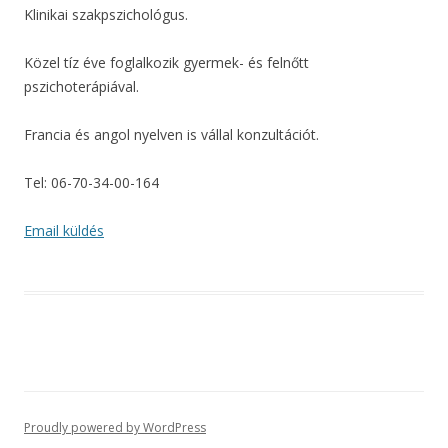
Klinikai szakpszichológus.
Közel tíz éve foglalkozik gyermek- és felnőtt
pszichoterápiával.
Francia és angol nyelven is vállal konzultációt.
Tel: 06-70-34-00-164
Email küldés
Proudly powered by WordPress